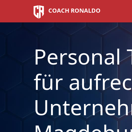
COACH RONALDO
Personal 
für aufre
Unterneh