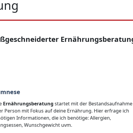
ung
ßgeschneiderter Ernährungsberatung
amnese
ne
Ernährungsberatung
startet mit der Bestandsaufnahme
er Person mit Fokus auf deine Ernährung. Hier erfrage ich
nötigen Informationen, die ich benötige: Allergien,
lingsessen, Wunschgewicht uvm.