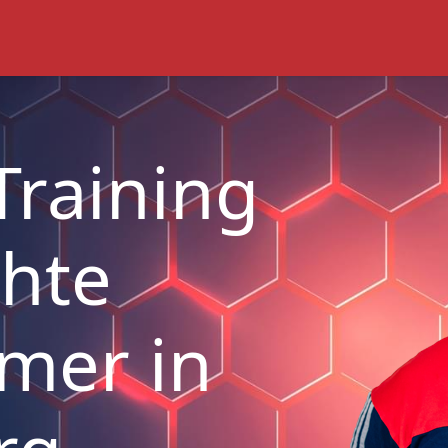
Training
chte
mer in