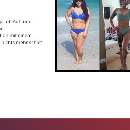
al ob Auf- oder
ner
tion mit einem
h nichts mehr schief