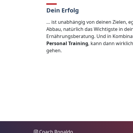
Dein Erfolg
… ist unabhängig von deinen Zielen, eg
Abbau, natürlich das Wichtigste in dei
Ernährungsberatung. Und in Kombina
Personal Training
, kann dann wirklic
gehen.
Coach Ronaldo