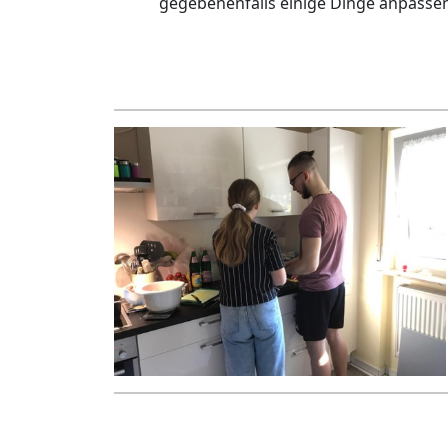
gegebenenfalls einige Dinge anpasse