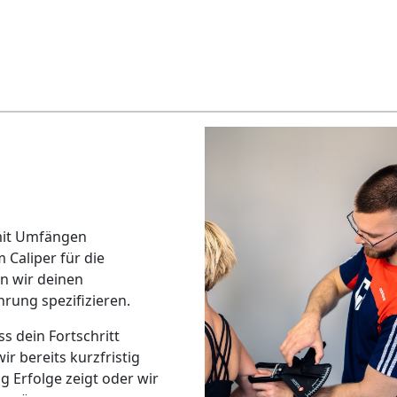
mit Umfängen
 Caliper für die
n wir deinen
rung spezifizieren.
s dein Fortschritt
r bereits kurzfristig
 Erfolge zeigt oder wir