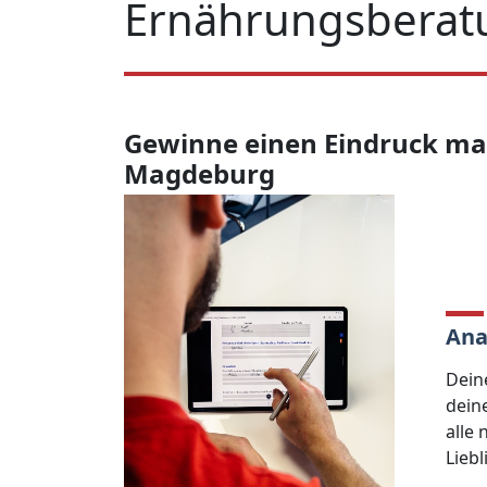
Ernährungsberat
Gewinne einen Eindruck ma
Magdeburg
An
Dei
dein
alle 
Lieb