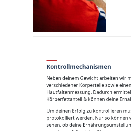
Kontrollmechanismen
Neben deinem Gewicht arbeiten wir 
verschiedener Körperteile sowie einem
Hautfaltenmessung. Dadurch ermittel
Körperfettanteil & können deine Ernäh
Um deinen Erfolg zu kontrollieren mus
protokolliert werden. Nur so können wi
sehen, ob deine Ernährungsumstellung