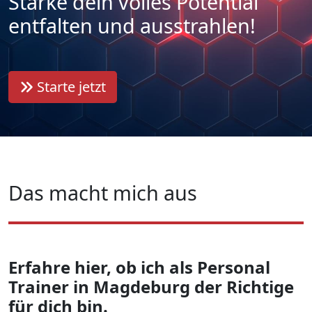
Stärke dein volles Potential
entfalten und ausstrahlen!
Starte jetzt
Das macht mich aus
Erfahre hier, ob ich als Personal
Trainer in Magdeburg der Richtige
für dich bin.