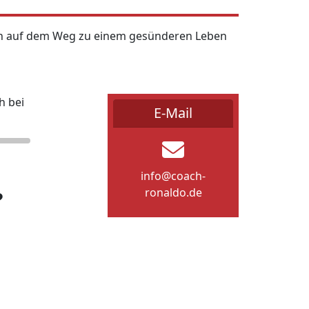
 dich auf dem Weg zu einem gesünderen Leben
h bei
E-Mail
info@coach-
ronaldo.de
?