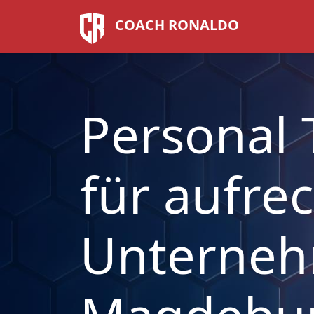
COACH RONALDO
Personal 
für aufre
Unterneh