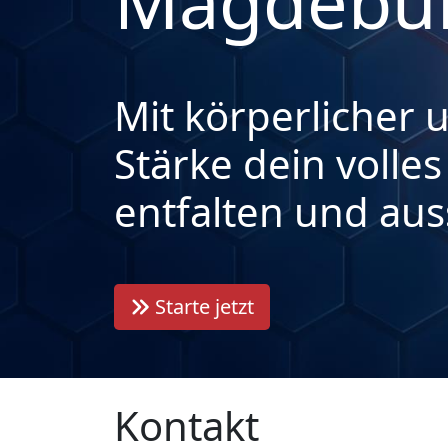
Magdebu
Mit körperlicher 
Stärke dein volles
entfalten und aus
Starte jetzt
Kontakt