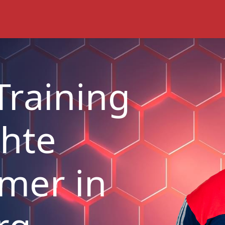
Training
chte
mer in