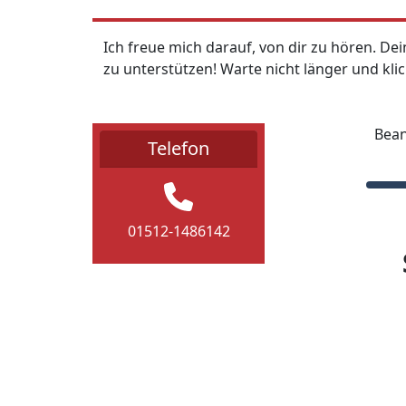
Ich freue mich darauf, von dir zu hören. De
zu unterstützen! Warte nicht länger und kli
Bean
Telefon
01512-1486142